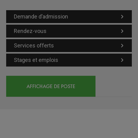
Demande d’admission
Rendez-vous
Services offerts
Stages et emplois